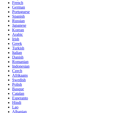
French
German
Portuguese
Spanish
Russian
Japanese
Korean
Arabic
Irish
Greek
Turkish
Italian
Danish
Romanian
Indonesian
Czech
Afrikaans
Swedish
Polish
Basque
Catalan
Esperanto
Hindi
Lao
Albanian