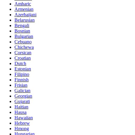
Amharic
Armenian
Azerbaijani
Belarusian
Bengali
Bosnian
Bulgarian
Cebuano
Chichewa
Corsican
Croatian
Dutch
Estonian
Filipino
Finnish
Frisian
Galician
Georgian
Gujarati
Haitian
Hausa
Hawaiian
Hebrew
Hmong
Hungarian