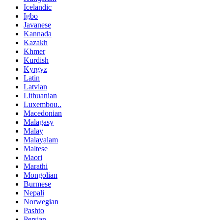
Icelandic
Igbo
Javanese
Kannada
Kazakh
Khmer
Kurdish
Kyrgyz
Latin
Latvian
Lithuanian
Luxembou..
Macedonian
Malagasy
Malay
Malayalam
Maltese
Maori
Marathi
Mongolian
Burmese
Nepali
Norwegian
Pashto
Persian