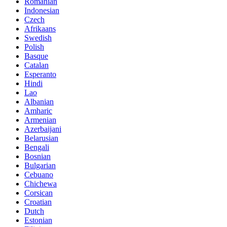
Romanian
Indonesian
Czech
Afrikaans
Swedish
Polish
Basque
Catalan
Esperanto
Hindi
Lao
Albanian
Amharic
Armenian
Azerbaijani
Belarusian
Bengali
Bosnian
Bulgarian
Cebuano
Chichewa
Corsican
Croatian
Dutch
Estonian