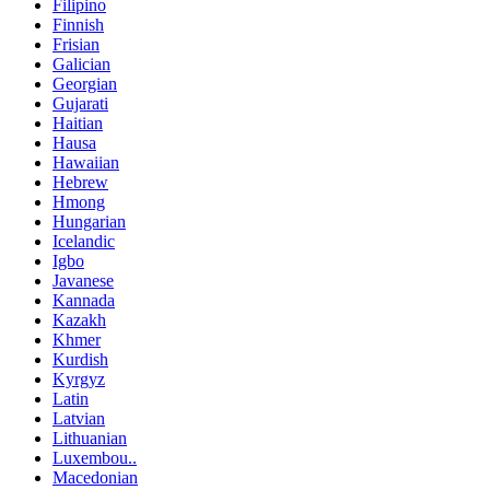
Filipino
Finnish
Frisian
Galician
Georgian
Gujarati
Haitian
Hausa
Hawaiian
Hebrew
Hmong
Hungarian
Icelandic
Igbo
Javanese
Kannada
Kazakh
Khmer
Kurdish
Kyrgyz
Latin
Latvian
Lithuanian
Luxembou..
Macedonian