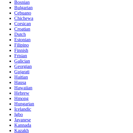
Bosnian
Bulgarian
Cebuano
Chichewa
Corsican
Croatian
Dutch
Estonian
Filipino
Finnish
Frisian
Galician
Georgian
Gujarati
Haitian
Hausa
Hawaiian
Hebrew
Hmong
Hungarian
Icelandic
Igbo
Javanese
Kannada
Kazakh