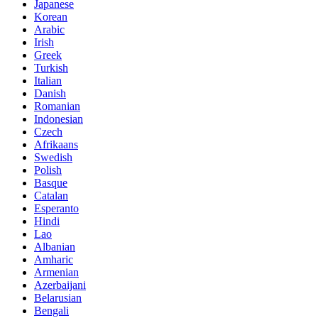
Japanese
Korean
Arabic
Irish
Greek
Turkish
Italian
Danish
Romanian
Indonesian
Czech
Afrikaans
Swedish
Polish
Basque
Catalan
Esperanto
Hindi
Lao
Albanian
Amharic
Armenian
Azerbaijani
Belarusian
Bengali