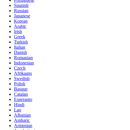
Portuguese
Spanish
Russian
Japanese
Korean
Arabic
Irish
Greek
Turkish
Italian
Danish
Romanian
Indonesian
Czech
Afrikaans
Swedish
Polish
Basque
Catalan
Esperanto
Hindi
Lao
Albanian
Amharic
Armenian