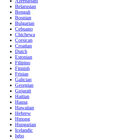
Azerbaijani
Belarusian
Bengali
Bosnian
Bulgarian
Cebuano
Chichewa
Corsican
Croatian
Dutch
Estonian
Filipino
Finnish
Frisian
Galician
Georgian
Gujarati
Haitian
Hausa
Hawaiian
Hebrew
Hmong
Hungarian
Icelandic
Igbo