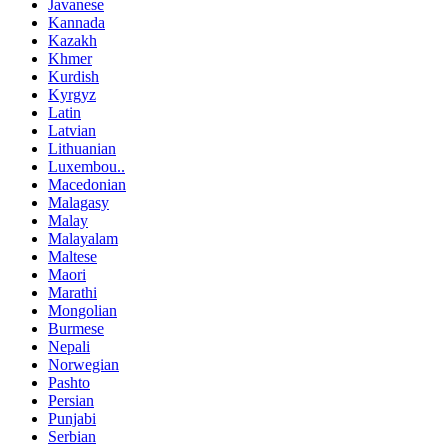
Javanese
Kannada
Kazakh
Khmer
Kurdish
Kyrgyz
Latin
Latvian
Lithuanian
Luxembou..
Macedonian
Malagasy
Malay
Malayalam
Maltese
Maori
Marathi
Mongolian
Burmese
Nepali
Norwegian
Pashto
Persian
Punjabi
Serbian