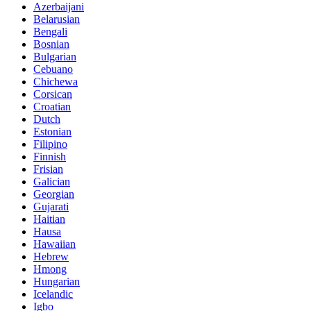
Azerbaijani
Belarusian
Bengali
Bosnian
Bulgarian
Cebuano
Chichewa
Corsican
Croatian
Dutch
Estonian
Filipino
Finnish
Frisian
Galician
Georgian
Gujarati
Haitian
Hausa
Hawaiian
Hebrew
Hmong
Hungarian
Icelandic
Igbo