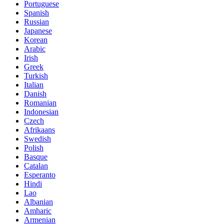
Portuguese
Spanish
Russian
Japanese
Korean
Arabic
Irish
Greek
Turkish
Italian
Danish
Romanian
Indonesian
Czech
Afrikaans
Swedish
Polish
Basque
Catalan
Esperanto
Hindi
Lao
Albanian
Amharic
Armenian