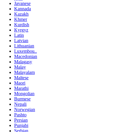
Javanese
Kannada
Kazakh
Khmer
Kurdish
Kyrgyz
Latin
Latvian
Lithuanian
Luxembou..
Macedonian
Malagasy
Malay
Malayalam
Maltese
Maori
Marathi
Mongolian
Burmese
Nepali
Norwegian
Pashto
Persian
Punjabi
Serbian