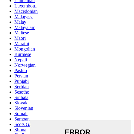
Lithuanian
Luxembou..
Macedonian
Malagasy
Malay
Malayalam
Maltese
Maori
Marathi
Mongolian
Burmese
Nepali
Norwegian
Pashto
Persian
Punjabi
Serbian
Sesotho
Sinhala
Slovak
Slovenian
Somali
Samoan
Scots Gaelic
Shona