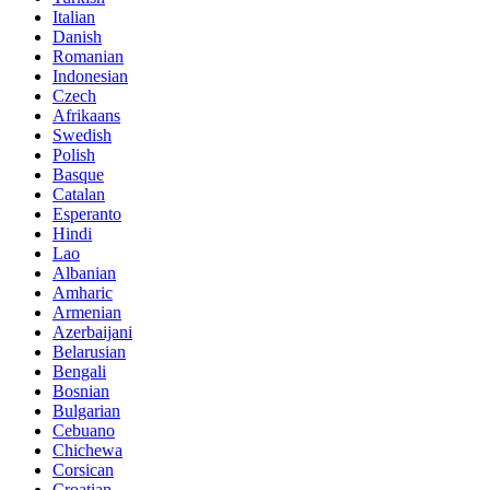
Italian
Danish
Romanian
Indonesian
Czech
Afrikaans
Swedish
Polish
Basque
Catalan
Esperanto
Hindi
Lao
Albanian
Amharic
Armenian
Azerbaijani
Belarusian
Bengali
Bosnian
Bulgarian
Cebuano
Chichewa
Corsican
Croatian