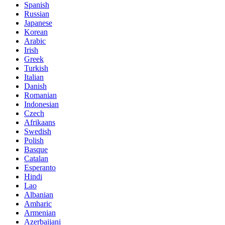
Spanish
Russian
Japanese
Korean
Arabic
Irish
Greek
Turkish
Italian
Danish
Romanian
Indonesian
Czech
Afrikaans
Swedish
Polish
Basque
Catalan
Esperanto
Hindi
Lao
Albanian
Amharic
Armenian
Azerbaijani