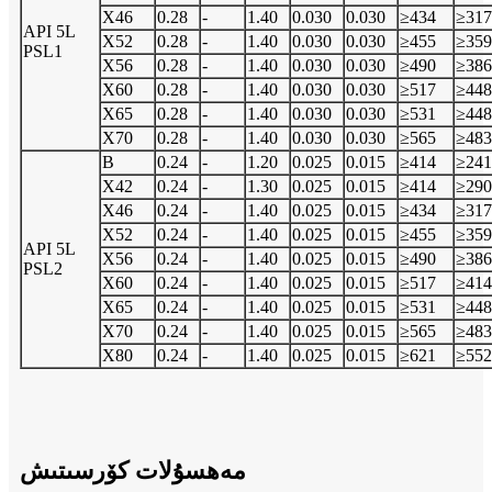
X46
0.28
-
1.40
0.030
0.030
≥434
≥317
API 5L
X52
0.28
-
1.40
0.030
0.030
≥455
≥359
PSL1
X56
0.28
-
1.40
0.030
0.030
≥490
≥386
X60
0.28
-
1.40
0.030
0.030
≥517
≥448
X65
0.28
-
1.40
0.030
0.030
≥531
≥448
X70
0.28
-
1.40
0.030
0.030
≥565
≥483
B
0.24
-
1.20
0.025
0.015
≥414
≥241
X42
0.24
-
1.30
0.025
0.015
≥414
≥290
X46
0.24
-
1.40
0.025
0.015
≥434
≥317
X52
0.24
-
1.40
0.025
0.015
≥455
≥359
API 5L
X56
0.24
-
1.40
0.025
0.015
≥490
≥386
PSL2
X60
0.24
-
1.40
0.025
0.015
≥517
≥414
X65
0.24
-
1.40
0.025
0.015
≥531
≥448
X70
0.24
-
1.40
0.025
0.015
≥565
≥483
X80
0.24
-
1.40
0.025
0.015
≥621
≥552
مەھسۇلات كۆرسىتىش