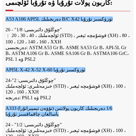
كاربون پولات تۇرۇبا ۋە تۇرۇبا ئۆلچىمى:
A53 A106 API5L دەرىجىلىك B/C X42 ئۈزۈكسىز تۇرۇبا
چوڭلۇق دائىرىسى: 1/8" - 26"
： 20 ، 30 ، 40 ، ئۆلچەملىك (STD) ، قوشۇمچە ئېغىر (XH) ، 80 ،
100 ، 120 ، 140 ، 160 ، XXH
دەرىجىسى: ASTM A53 Gr B، ASME SA53 Gr B، API-5L Gr
B، ASTM A106 Gr B، ASME SA106 Gr B، ASTMA106 GrC،
PSL 1 ۋە PSL2
API5L X-42 X-52 X-60 ئۈزۈكسىز تۇرۇبا
چوڭلۇق دائىرىسى: 2"-24"
خىزمەتلىرى: ئۆلچەملىك (STD) ، قوشۇمچە ئېغىر (XH) ، 100 ،
120 ، 160 ، XXH
دەرىجە: PSL1 ۋە PSL2
A333 (تۆۋەن تېمپېراتۇرا) 1/6 دەرىجىلىك كاربون پولاتتىن
ياسالغان چاقماقسىز تۇرۇبا
چوڭلۇق دائىرىسى: 1/2" - 24"
خىزمەتلىرى: ئۆلچەملىك (STD) ، قوشۇمچە ئېغىر (XH) ، 100 ،