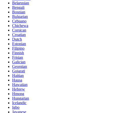
Belarusian
Bengali
Bosnian
Bulgarian
Cebuano
Chichewa
Corsican
Croatian
Dutch
Estonian
Filipino
Finnish
Frisian
Galician
Georgian
Gujarati
Haitian
Hausa
Hawaiian
Hebrew
Hmong
Hungarian
Icelandic
Igbo
Javanese